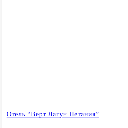
Отель “Верт Лагун Нетания”