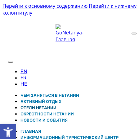
Перейти к основному содержанию
Перейти к нижнему
колонтитулу
ЧЕМ ЗАНЯТЬСЯ В НЕТАНИИ
АКТИВНЫЙ ОТДЫХ
ОТЕЛИ НЕТАНИИ
ОКРЕСТНОСТИ НЕТАНИИ
НОВОСТИ И CОБЫТИЯ
Открыть панель инструментов
ГЛАВНАЯ
ИНФОРМАЦИОННЫЙ ТУРИСТИЧЕСКИЙ ЦЕНТР