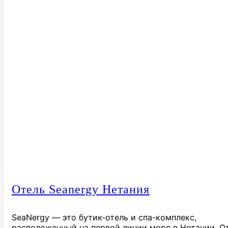
Отель Seanergy Нетания
SeaNergy — это бутик-отель и спа-комплекс,
расположенный на первой линии моря в Нетании. О