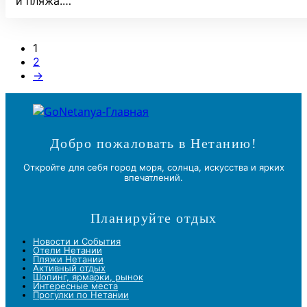
и пляжа.…
1
2
→
Добро пожаловать в Нетанию!
Откройте для себя город моря, солнца, искусства и ярких
впечатлений.
Планируйте отдых
Новости и Cобытия
Отели Нетании
Пляжи Нетании
Активный отдых
Шопинг, ярмарки, рынок
Интересные места
Прогулки по Нетании