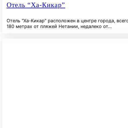
Отель “Ха-Кикар”
Отель "Ха-Кикар" расположен в центре города, всег
180 метрах от пляжей Нетании, недалеко от…