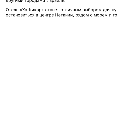
другими городами Израиля.
Отель «Ха-Кикар» станет отличным выбором для п
остановиться в центре Нетании, рядом с морем и г