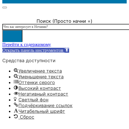
Поиск (Просто начни =)
Поиск
Перейти к содержимому
Открыть панель инструментов
Средства доступности
Увеличение текста
Уменьшение текста
Оттенки серого
Высокий контраст
Негативный контраст
Светлый фон
Подчёркивание ссылок
Читабельный шрифт
Сброс