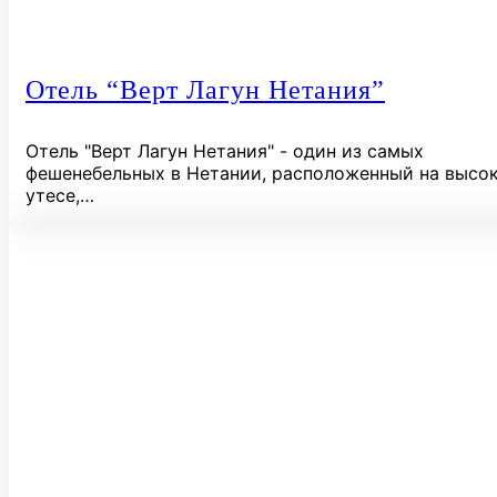
Отель “Верт Лагун Нетания”
Отель "Верт Лагун Нетания" - один из самых
фешенебельных в Нетании, расположенный на высо
утесе,…