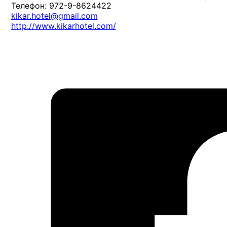
Телефон: 972-9-8624422
kikar.hotel@gmail.com
http://www.kikarhotel.com/