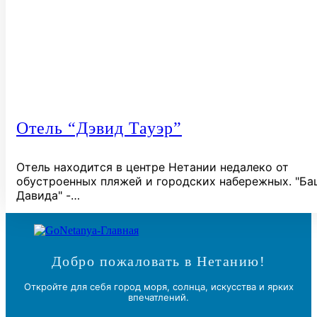
Отель “Дэвид Тауэр”
Отель находится в центре Нетании недалеко от
обустроенных пляжей и городских набережных. "Ба
Давида" -…
Добро пожаловать в Нетанию!
Откройте для себя город моря, солнца, искусства и ярких
впечатлений.