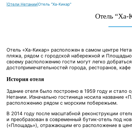
|
|
Отели Нетании
Отель "Ха-Кикар"
Отель “Ха-
Отель «Ха-Кикар» расположен в самом центре Нетан
пляжа, рядом с городской набережной и Площадью
своему расположению гости могут легко добраться
достопримечательностей города, ресторанов, кафе 
История отеля
Здание отеля было построено в 1959 году и стало 
Нетании. Изначально гостиница носила название «
расположению рядом с морским побережьем.
В 2014 году после масштабной реконструкции отел
и преобразован в современный бутик-отель под но
(«Площадь»), отражающим его расположение в цент