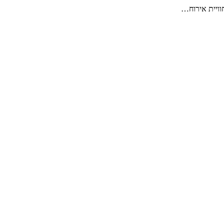
חוויית אירוח…