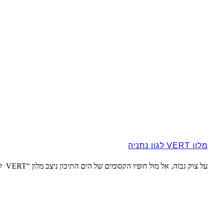
מלון VERT לגון נתניה
על צוק גבוה, אל מול חופיו הקסומים של הים התיכון ניצב מלון “VERT לגון נתניה”…