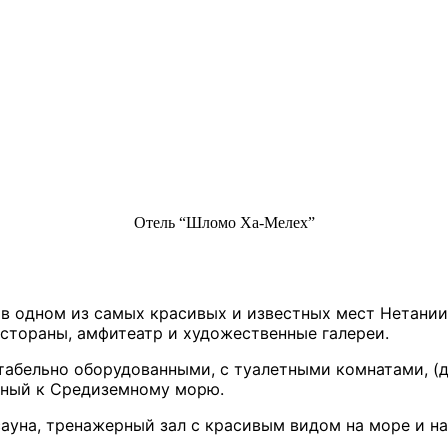
Отель “Шломо Ха-Мелех”
в одном из самых красивых и известных мест Нетании,
естораны, амфитеатр и художественные галереи.
табельно оборудованными, с туалетными комнатами, (д
нный к Средиземному морю.
 сауна, тренажерный зал с красивым видом на море и н