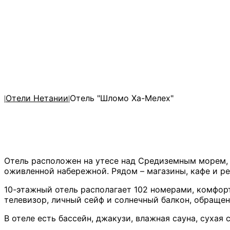
Отели Нетании
Отель "Шломо Ха-Мелех"
|
|
Отель расположен на утесе над Средиземным морем, 
оживленной набережной. Рядом – магазины, кафе и р
10-этажный отель располагает 102 номерами, комфор
телевизор, личный сейф и солнечный балкон, обраще
В отеле есть бассейн, джакузи, влажная сауна, сухая