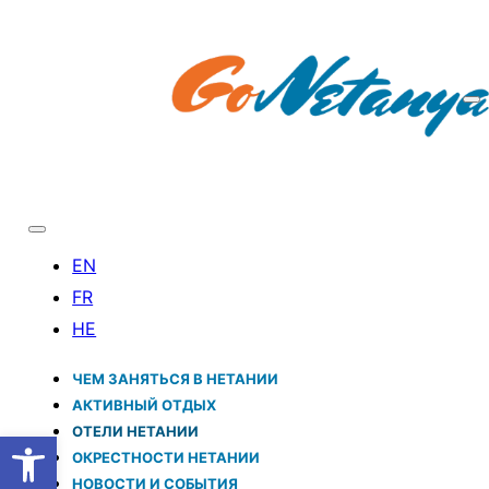
ЧЕМ ЗАНЯТЬСЯ В НЕТАНИИ
АКТИВНЫЙ ОТДЫХ
ОТЕЛИ НЕТАНИИ
Открыть панель инструментов
ОКРЕСТНОСТИ НЕТАНИИ
НОВОСТИ И CОБЫТИЯ