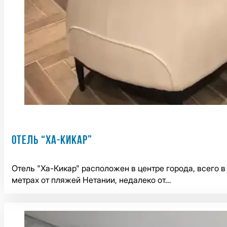
ОТЕЛЬ “ХА-КИКАР”
Отель "Ха-Кикар" расположен в центре города, всего в
метрах от пляжей Нетании, недалеко от…