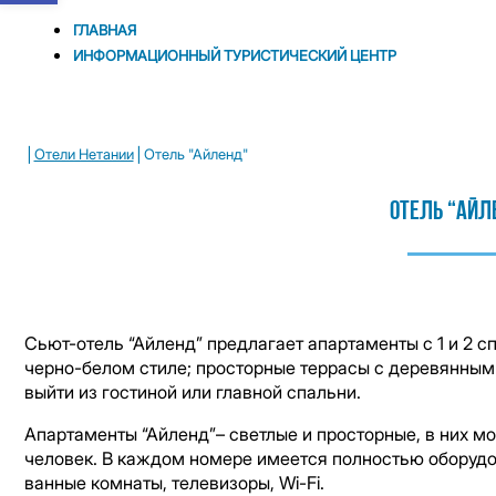
ГЛАВНАЯ
ИНФОРМАЦИОННЫЙ ТУРИСТИЧЕСКИЙ ЦЕНТР
|
|
Отели Нетании
Отель "Айленд"
Отель “Айл
Сьют-отель “Айленд” предлагает апартаменты с 1 и 2 
черно-белом стиле; просторные террасы с деревянным
выйти из гостиной или главной спальни.
Апартаменты “Айленд”– светлые и просторные, в них мо
человек. В каждом номере имеется полностью оборудо
ванные комнаты, телевизоры, Wi-Fi.