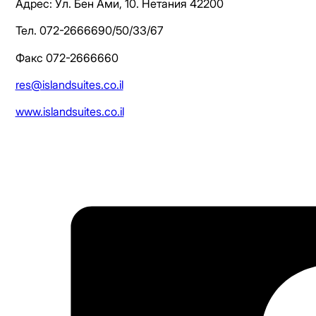
Адрес: Ул. Бен Ами, 10. Нетания 42200
Тел. 072-2666690/50/33/67
Факс 072-2666660
res@islandsuites.co.il
www.islandsuites.co.il