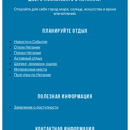
Откройте для себя город моря, солнца, искусства и ярких
впечатлений.
ПЛАНИРУЙТЕ ОТДЫХ
Новости и Cобытия
Отели Нетании
Пляжи Нетании
Активный отдых
Шопинг, ярмарки, рынок
Интересные места
Прогулки по Нетании
ПОЛЕЗНАЯ ИНФОРМАЦИЯ
Заявление о доступности
КОНТАКТНАЯ ИНФОРМАЦИЯ