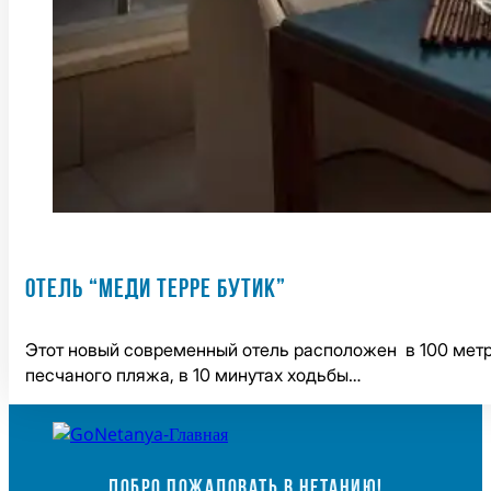
ОТЕЛЬ “МЕДИ ТЕРРЕ БУТИК”
Этот новый современный отель расположен в 100 метр
песчаного пляжа, в 10 минутах ходьбы…
ДОБРО ПОЖАЛОВАТЬ В НЕТАНИЮ!