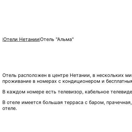
Отели Нетании
Отель "Альма"
|
|
Отель расположен в центре Нетании, в нескольких м
проживание в номерах с кондиционером и бесплатным 
В каждом номере есть телевизор, кабельное телевиде
В отеле имеется большая терраса с баром, прачечная
отеле.