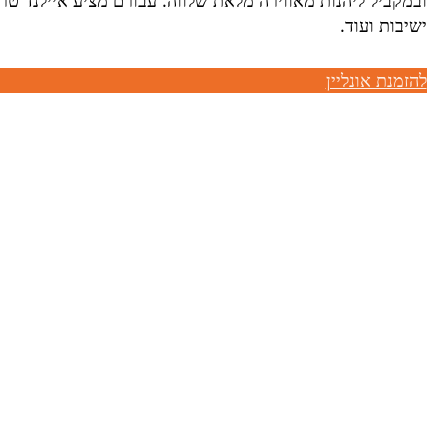
ובמקביל ליהנות מאווירה מלאת שלווה. עבורם מציע איילנד טרק
ישיבות ועוד.
להזמנת אונליין