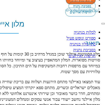
בסביבת נתניה
|
|
בתי מלון בנתניה
מלון איילנד
חדשות ואירועים
מלון איי
לבלות בנתניה
ספורט ונופש פעיל
תיאור
בתי מלון בנתניה
בסביבת נתניה
חדשות ואירועים
סוויטות מפוארות. המלון המתאפיין בעיצוב צר ומיוחד בחזיתו ה
טלוויזיות עם מסך שטוח.
מאכלים ישראליים וכשרים, מתחם ספא יוקרתי המציע טיפולים
ומתחים, חדר כושר מאובזר וכן שירותי אינטרנט אלחוטי ללא ת
מלון איילנד נחשב ייעודי עבור אנשי עסקים ומנהלים המעוניי