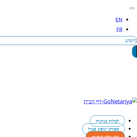
יפוש
לבלות בנתניה
ספורט ונופש פעיל
בתי מלון בנתניה