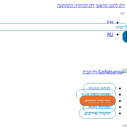
דלג לתוכן הראשי
דלג לכותרת התחתונה
יפוש
לבלות בנתניה
ספורט ונופש פעיל
בתי מלון בנתניה
בסביבת נתניה
חדשות ואירועים