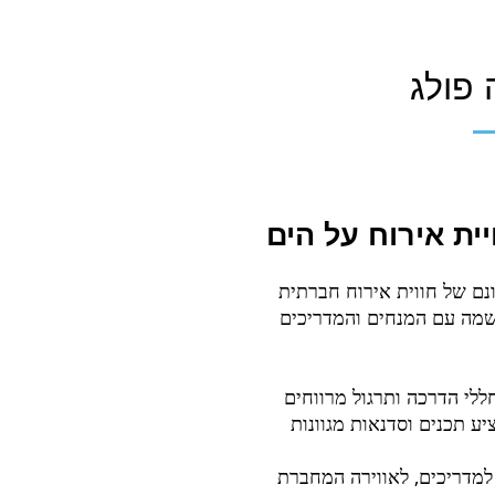
 פולג
יית אירוח על הים
הוא מלון המעוצב ככפר במרכז הארץ ליד חוף פולג. 7 דונם של חווית אירוח חברתית
נשמה עם המנחים והמדריכים
 חללי הדרכה ותרגול מרווחים
יע תכנים וסדנאות מגוונות
 למדריכים, לאווירה המחברת