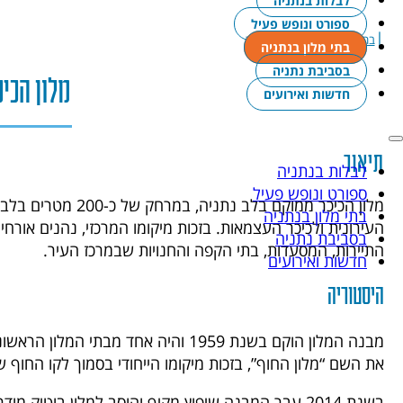
לבלות בנתניה
ספורט ונופש פעיל
|
|
בתי מלון בנתניה
מלון הכיכר
בתי מלון בנתניה
בסביבת נתניה
מלון הכיכ
חדשות ואירועים
תיאור
לבלות בנתניה
ספורט ונופש פעיל
מלון הכיכר ממוקם בלב נתנ
בתי מלון בנתניה
העירונית ולכיכר העצמאות. בזכות מיקומו המרכזי, נהנים אורחי
בסביבת נתניה
התיירות, המסעדות, בתי הקפה והחנויות שבמרכז העיר.
חדשות ואירועים
היסטוריה
מבנה המלון הוקם בשנת 1959 והיה אחד מבתי
את השם “מלון החוף”, בזכות מיקומו הייחודי בסמוך לקו החוף ש
בשנת 2014 עבר המבנה שיפוץ מקיף והוסב למלון בוטיק מ