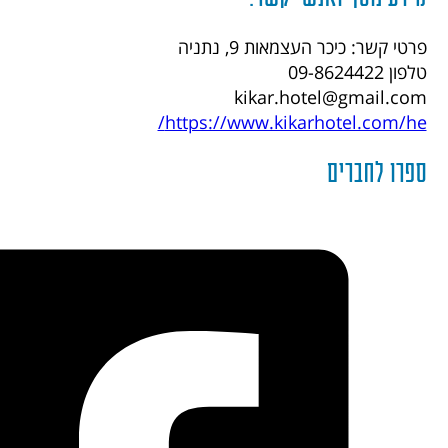
פרטי קשר: כיכר העצמאות 9, נתניה
טלפון 09-8624422
kikar.hotel@gmail.com
https://www.kikarhotel.com/he/
ספרו לחברים