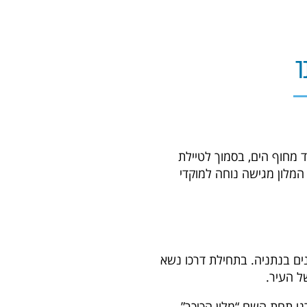
ר
יה, במרחק של כ-200 מטרים בלבד מחוף הים, בסמוך לטיילת
 המלון מגישה נוחה למוקדי
 המלון הראשונים בנתניה. בתחילת דרכו נשא
ל העיר.
ודרני תחת השם “מלון הכיכר”,