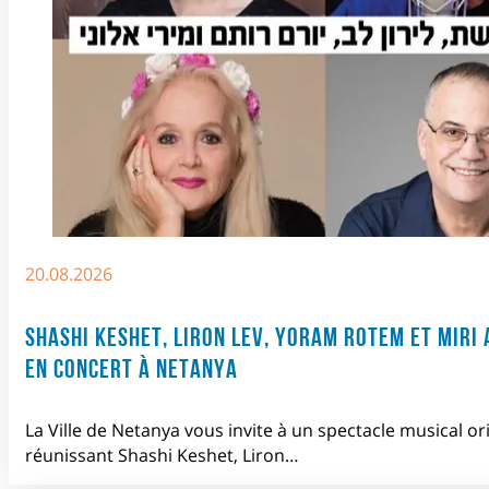
20.08.2026
SHASHI KESHET, LIRON LEV, YORAM ROTEM ET MIRI 
EN CONCERT À NETANYA
La Ville de Netanya vous invite à un spectacle musical or
réunissant Shashi Keshet, Liron…