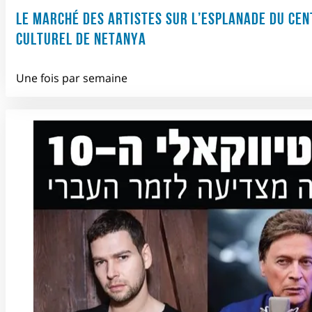
LE MARCHÉ DES ARTISTES SUR L’ESPLANADE DU CEN
CULTUREL DE NETANYA
Une fois par semaine