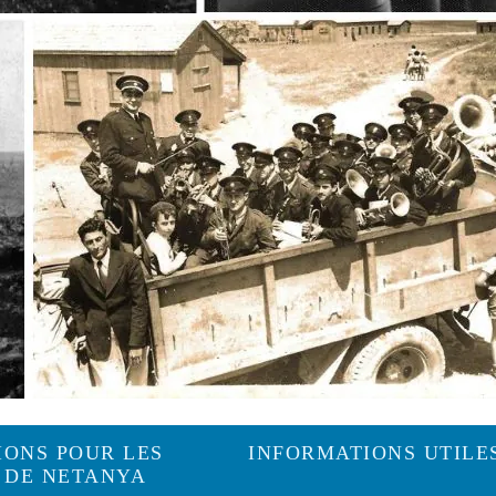
IONS POUR LES
INFORMATIONS UTILE
 DE NETANYA