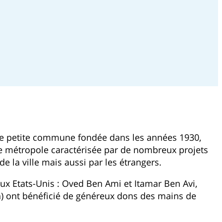
une petite commune fondée dans les années 1930,
ne métropole caractérisée par de nombreux projets
 la ville mais aussi par les étrangers.
x Etats-Unis : Oved Ben Ami et Itamar Ben Avi,
n) ont bénéficié de généreux dons des mains de