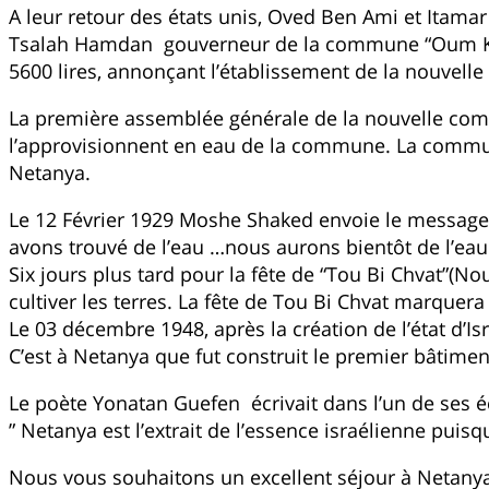
A leur retour des états unis, Oved Ben Ami et Itamar
Tsalah Hamdan gouverneur de la commune “Oum Khaled
5600 lires, annonçant l’établissement de la nouvel
La première assemblée générale de la nouvelle com
l’approvisionnent en eau de la commune. La commun
Netanya.
Le 12 Février 1929 Moshe Shaked envoie le message
avons trouvé de l’eau …nous aurons bientôt de l’eau
Six jours plus tard pour la fête de “Tou Bi Chvat”(N
cultiver les terres. La fête de Tou Bi Chvat marquera 
Le 03 décembre 1948, après la création de l’état d’Isr
C’est à Netanya que fut construit le premier bâtime
Le poète Yonatan Guefen écrivait dans l’un de ses éc
” Netanya est l’extrait de l’essence israélienne puis
Nous vous souhaitons un excellent séjour à Netany