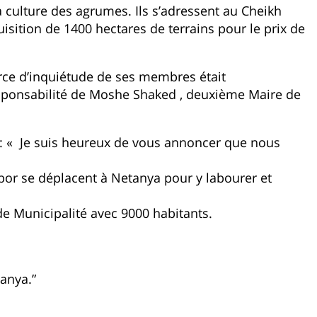
a culture des agrumes. Ils s’adressent au Cheikh
ition de 1400 hectares de terrains pour le prix de
ce d’inquiétude de ses membres était
sponsabilité de Moshe Shaked , deuxième Maire de
: « Je suis heureux de vous annoncer que nous
Tabor se déplacent à Netanya pour y labourer et
 de Municipalité avec 9000 habitants.
tanya.”