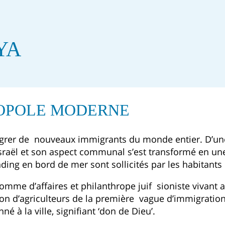
YA
ROPOLE MODERNE
intégrer de nouveaux immigrants du monde entier. D’
Israël et son aspect communal s’est transformé en u
g en bord de mer sont sollicités par les habitants de
e d’affaires et philanthrope juif sioniste vivant au
n d’agriculteurs de la première vague d’immigratio
é à la ville, signifiant ‘don de Dieu’.