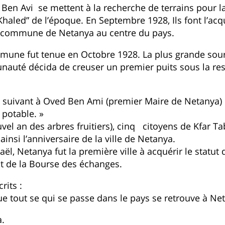
 Ben Avi se mettent à la recherche de terrains pour l
” de l’époque. En Septembre 1928, Ils font l’acquis
le commune de Netanya au centre du pays.
mune fut tenue en Octobre 1928. La plus grande sour
auté décida de creuser un premier puits sous la re
 suivant à Oved Ben Ami (premier Maire de Netanya) 
 potable. »
ouvel an des arbres fruitiers), cinq citoyens de Kfar 
ainsi l’anniversaire de la ville de Netanya.
aël, Netanya fut la première ville à acquérir le statut
nt de la Bourse des échanges.
rits :
que tout se qui se passe dans le pays se retrouve à Ne
a.