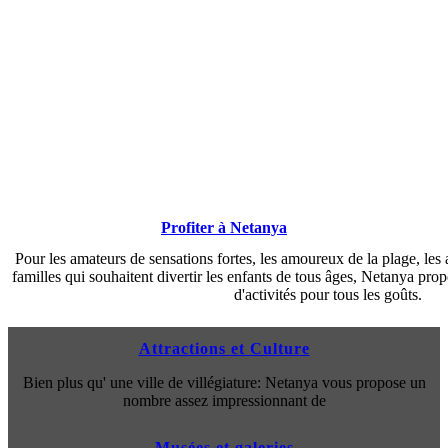
Profiter à Netanya
Pour les amateurs de sensations fortes, les amoureux de la plage, les
familles qui souhaitent divertir les enfants de tous âges, Netanya pro
d'activités pour tous les goûts.
Attractions et Culture
Bien plus qu' une ville de villégiature: Netanya vous propose un
nombre assez impressionnant de
Musées et galeries