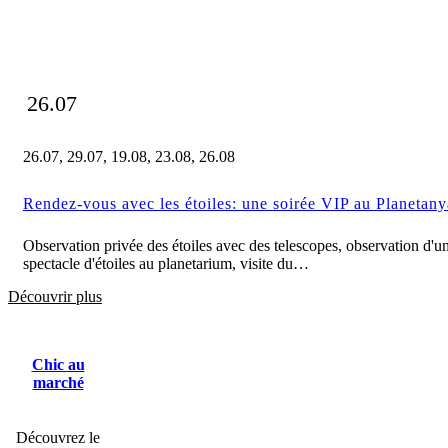
26.07
26.07, 29.07, 19.08, 23.08, 26.08
Rendez-vous avec les étoiles: une soirée VIP au Planetany
Observation privée des étoiles avec des telescopes, observation d'u
spectacle d'étoiles au planetarium, visite du…
Découvrir plus
Chic au
marché
Découvrez le