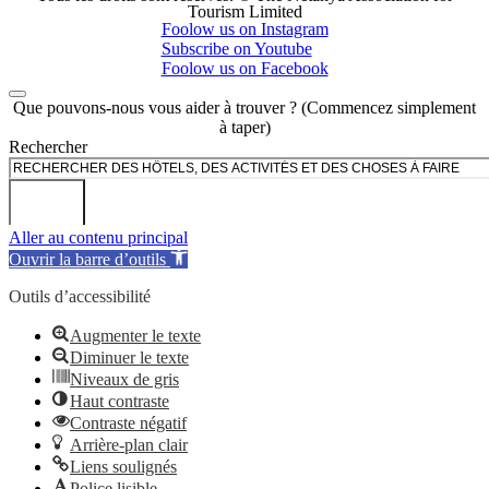
Tourism Limited
Foolow us on Instagram
Subscribe on Youtube
Foolow us on Facebook
Que pouvons-nous vous aider à trouver ? (Commencez simplement
à taper)
Rechercher
Aller au contenu principal
Ouvrir la barre d’outils
Outils d’accessibilité
Augmenter le texte
Diminuer le texte
Niveaux de gris
Haut contraste
Contraste négatif
Arrière-plan clair
Liens soulignés
Police lisible