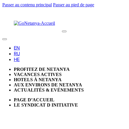
Passer au contenu principal
Passer au pied de page
PROFITEZ DE NETANYA
VACANCES ACTIVES
HOTELS À NETANYA
AUX ENVIRONS DE NETANYA
ACTUALITÉS & EVÉNEMENTS
PAGE D’ACCUEIL
LE SYNDICAT D INITIATIVE