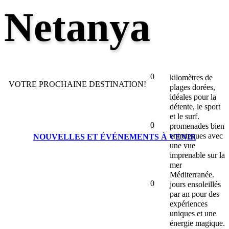
Netanya
0
kilomètres de
VOTRE PROCHAINE DESTINATION!
plages dorées,
idéales pour la
détente, le sport
et le surf.
0
promenades bien
entretenues avec
NOUVELLES ET ÉVÉNEMENTS À VENIR
une vue
imprenable sur la
mer
Méditerranée.
0
jours ensoleillés
par an pour des
expériences
uniques et une
énergie magique.