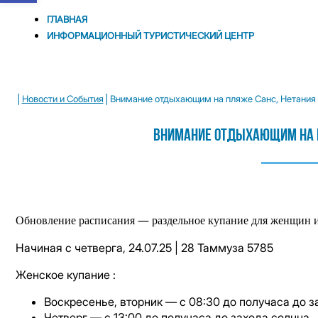
ГЛАВНАЯ
ИНФОРМАЦИОННЫЙ ТУРИСТИЧЕСКИЙ ЦЕНТР
|
|
Новости и Cобытия
Внимание отдыхающим на пляже Санс, Нетания
Внимание Отдыхающим На П
Обновление расписания — раздельное купание для женщин 
Начиная с четверга, 24.07.25 | 28 Таммуза 5785
Женское купание :
Воскресенье, вторник — с 08:30 до получаса до з
Четверг — с 13:00 до получаса до захода солнца