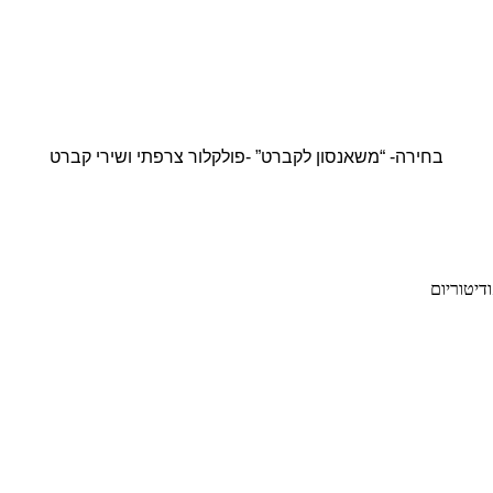
בחירה- “משאנסון לקברט” -פולקלור צרפתי ושירי קברט