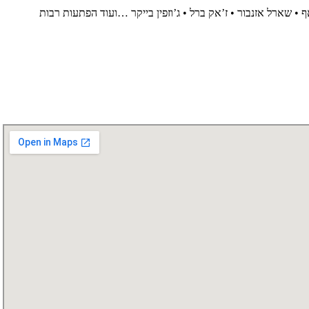
• שארל אזנבור • ז’אק ברל • ג’וזפין בייקר …ועוד הפתעות רבות