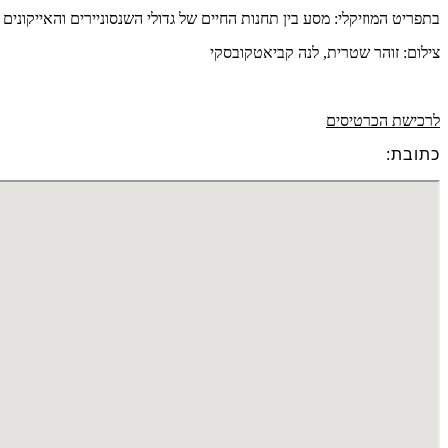
בתפריט המוזיקלי: מסע בין תחנות החיים של גדולי השנסוניירים והאייקוני
צילום: זוהר שטרית, לנה קביאטקובסקי
לרכישת הכרטיסים
כתובת: