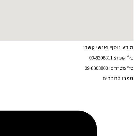
מידע נוסף ואנשי קשר:
טל’ קופות: 09-8308811
טל’ משרדים: 09-8308800
ספרו לחברים