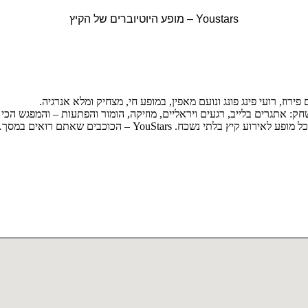
Youstars – מופע היוטיוברים של הקיץ
 הכוכבים שאתם רואים במסך… עכשיו בלייב על הבמה!