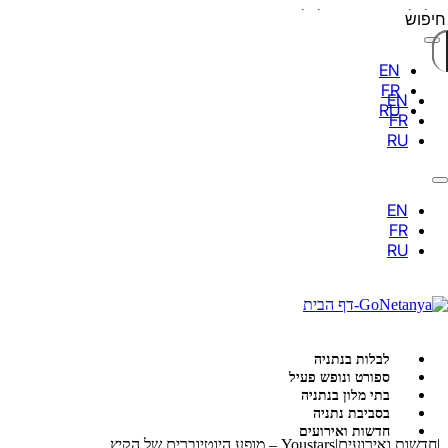
דלג לתוכן הראשי
דלג לכותרת התחתונה
יפוש
לבלות בנתניה
ספורט ונופש פעיל
בתי מלון בנתניה
בסביבת נתניה
חדשות ואירועים
|
חדשות ואירועים
|
Youstars – מופע היוטיוברים של הקיץ