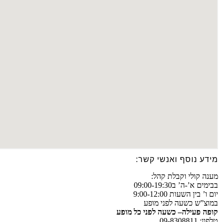
מידע נוסף ואנשי קשר:
מענה קולי וקבלת קהל:
בבימים א’-ה’ ב09:00-19:30
יום ו’ בין השעות 9:00-12:00
במוצ”ש כשעה לפני מופע
קופה פעילה– כשעה לפני כל מופע
טלפון: 09-8308811