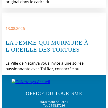
original dans le cadre du…
13.08.2026
LA FEMME QUI MURMURE À
L’OREILLE DES TORTUES
La Ville de Netanya vous invite à une soirée
passionnante avec Tal Raz, consacrée au…
OFFICE DU TOURISME
Ha’azmaut Square 1
Tel: 09-8827286