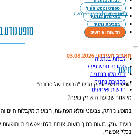
לבלות בנתניה
ספורט ונופש פעיל
|
|
חדשות ואירועים
מופע מדע בבועה
בתי מלון בנתניה
בסביבת נתניה
מופע מדע ב
חדשות ואירועים
תאריך האירוע: 03.08.2026
לבלות בנתניה
ספורט ונופש פעיל
תיאור
בתי מלון בנתניה
בסביבת נתניה
מופע מדעי מרתק מבית “הבועות של סבונה”
חדשות ואירועים
מי אמר שבועה היא רק בועה?
במופע מרתק, צבעוני ומלא הפתעות, הבועות מקבלות חיים ו
בועות ענק, בועות בתוך בועות, צורות בלתי אפשריות ותופעות 
בכלל אפשרי.