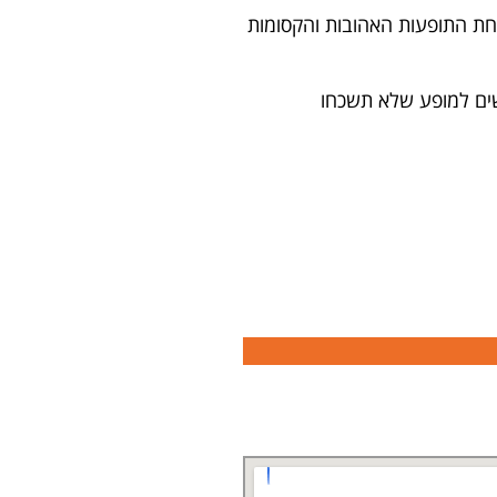
ת התופעות האהובות והקסומות
שים למופע שלא תשכחו