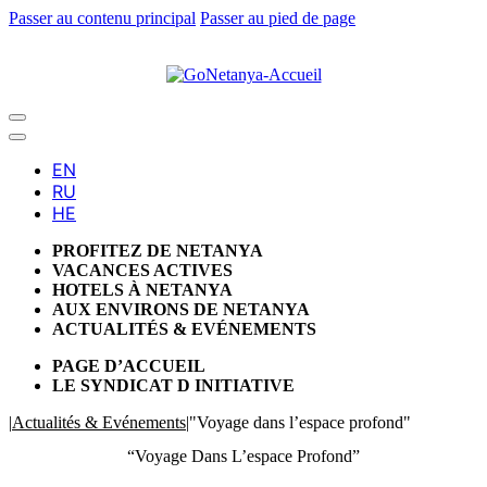
Passer au contenu principal
Passer au pied de page
PROFITEZ DE NETANYA
VACANCES ACTIVES
HOTELS À NETANYA
AUX ENVIRONS DE NETANYA
ACTUALITÉS & EVÉNEMENTS
PAGE D’ACCUEIL
LE SYNDICAT D INITIATIVE
|
Actualités & Evénements
|
"Voyage dans l’espace profond"
“Voyage Dans L’espace Profond”