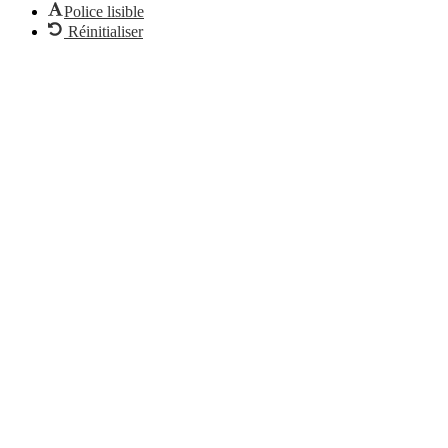
Police lisible
Réinitialiser