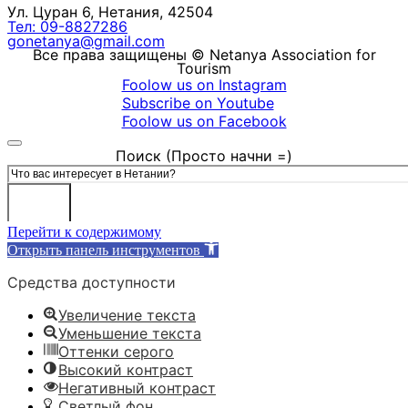
Ул. Цуран 6, Нетания, 42504
Тел: 09-8827286
gonetanya@gmail.com
Все права защищены © Netanya Association for
Tourism
Foolow us on Instagram
Subscribe on Youtube
Foolow us on Facebook
Поиск (Просто начни =)
Поиск
Перейти к содержимому
Открыть панель инструментов
Средства доступности
Увеличение текста
Уменьшение текста
Оттенки серого
Высокий контраст
Негативный контраст
Светлый фон