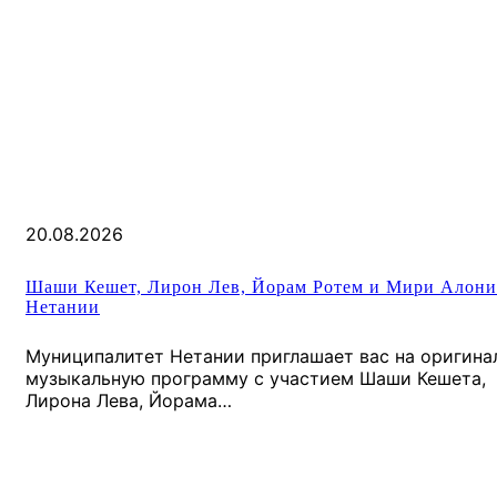
20.08.2026
Шаши Кешет, Лирон Лев, Йорам Ротем и Мири Алони
Нетании
Муниципалитет Нетании приглашает вас на оригина
музыкальную программу с участием Шаши Кешета,
Лирона Лева, Йорама…