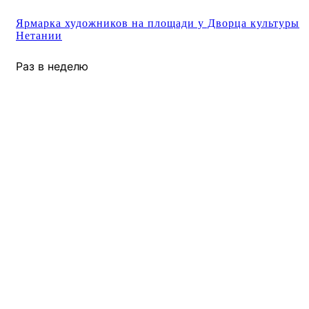
Ярмарка художников на площади у Дворца культуры
Нетании
Раз в неделю