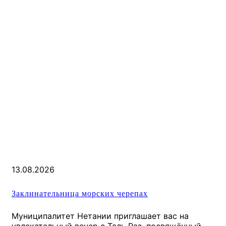
13.08.2026
Заклинательница морских черепах
Муниципалитет Нетании приглашает вас на
увлекательный вечер с Таль Раз, посвящённый