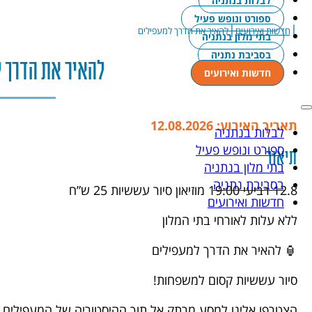
לבלות בנתניה
ספורט ונופש פעיל
|
|
חדשות ואירועים
להאיר את הדרך למעפילים
בתי מלון בנתניה
בסביבת נתניה
להאיר את הדרך 
חדשות ואירועים
תאריך האירוע: 12.08.2026
לבלות בנתניה
ספורט ונופש פעיל
תיאור
בתי מלון בנתניה
בסביבת נתניה
12.8 רביעי 19:00 מוזיאון סיור עששיות 25 ש”ח
חדשות ואירועים
ללא עלות לאורחי בתי המלון
🏮 להאיר את הדרך למעפילים
סיור עששיות קסום למשפחות!
הצטרפו אלינו למסע מרתק אל תוך ההיסטוריה של המעפילים 