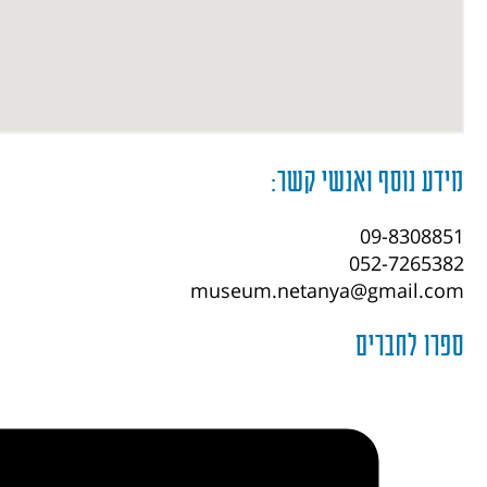
מידע נוסף ואנשי קשר:
09-8308851
052-7265382
museum.netanya@gmail.com
ספרו לחברים