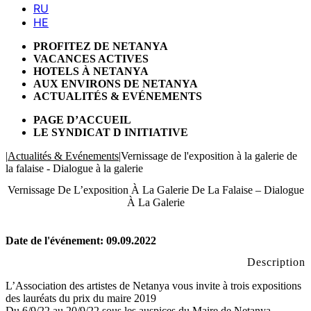
PROFITEZ DE NETANYA
VACANCES ACTIVES
HOTELS À NETANYA
AUX ENVIRONS DE NETANYA
ACTUALITÉS & EVÉNEMENTS
PAGE D’ACCUEIL
LE SYNDICAT D INITIATIVE
|
Actualités & Evénements
|
Vernissage de l'exposition à la galerie de
la falaise - Dialogue à la galerie
Vernissage De L’exposition À La Galerie De La Falaise – Dialogue
À La Galerie
Date de l'événement: 09.09.2022
Description
L’Association des artistes de Netanya vous invite à trois expositions
des lauréats du prix du maire 2019
Du 6/9/22 au 20/9/22 sous les auspices du Maire de Netanya,