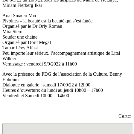
Miriam Fierberg-Ikar
Anat Smadar Mia
Pivoines – la beauté est la beauté qui s’est fanée
Organisé par le Dr Orly Roman
Mira Stern
Souder une chaîne
Organisé par Dorit Megal
Tamar Lévy Alfasi
Peu importe leur sérieux, l’accompagnement artistique de Lital
Willner
Vernissage : vendredi 9/9/2022 à 11h00
Avec la présence du PDG de l’association de la Culture, Benny
Ephraim
Dialogue en galerie : samedi 17/09/22 à 12h00
Heures d’ouverture: du lundi au jeudi 10h00 – 17h00
Vendredi et Samedi 10h00 – 14h00
Carte: