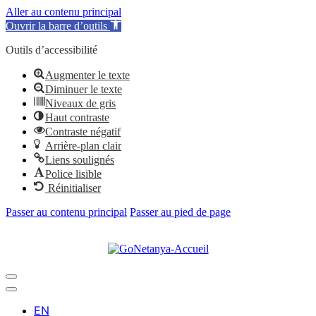
Aller au contenu principal
Ouvrir la barre d’outils
Outils d’accessibilité
Augmenter le texte
Diminuer le texte
Niveaux de gris
Haut contraste
Contraste négatif
Arrière-plan clair
Liens soulignés
Police lisible
Réinitialiser
Passer au contenu principal
Passer au pied de page