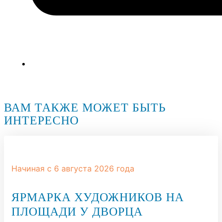
ВАМ ТАКЖЕ МОЖЕТ БЫТЬ
ИНТЕРЕСНО
Начиная с 6 августа 2026 года
ЯРМАРКА ХУДОЖНИКОВ НА
ПЛОЩАДИ У ДВОРЦА