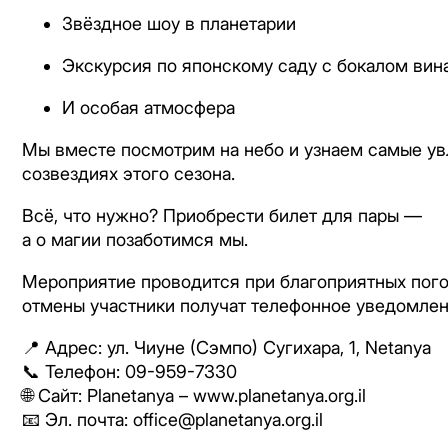
Звёздное шоу в планетарии
Экскурсия по японскому саду с бокалом вин
И особая атмосфера
Мы вместе посмотрим на небо и узнаем самые ув
созвездиях этого сезона.
Всё, что нужно? Приобрести билет для пары —
а о магии позаботимся мы.
Мероприятие проводится при благоприятных пого
отмены участники получат телефонное уведомлен
📍 Адрес: ул. Чиуне (Сэмпо) Сугихара, 1,
Netanya
📞 Телефон: 09-959-7330
🌐 Сайт:
Planetanya
–
www.planetanya.org.il
📧 Эл. почта:
office@planetanya.org.il