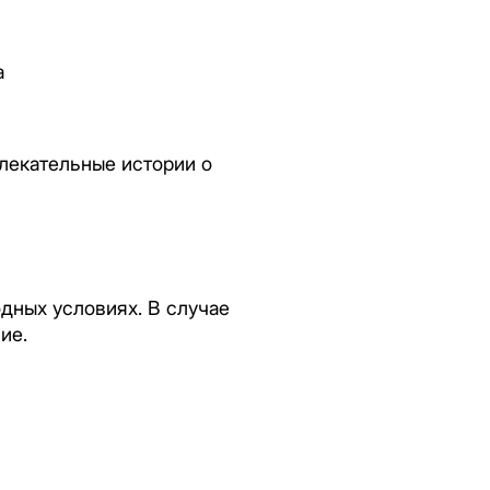
а
лекательные истории о
дных условиях. В случае
ие.