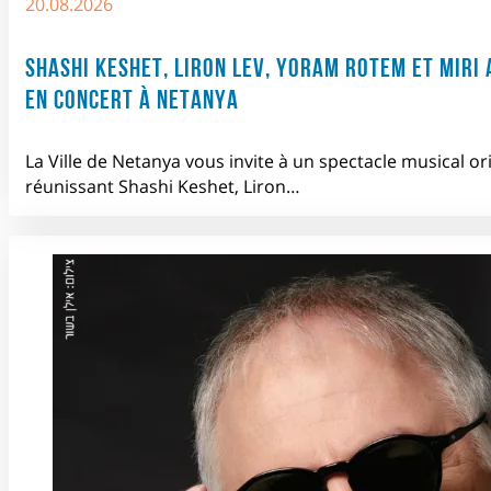
20.08.2026
SHASHI KESHET, LIRON LEV, YORAM ROTEM ET MIRI 
EN CONCERT À NETANYA
La Ville de Netanya vous invite à un spectacle musical or
réunissant Shashi Keshet, Liron…