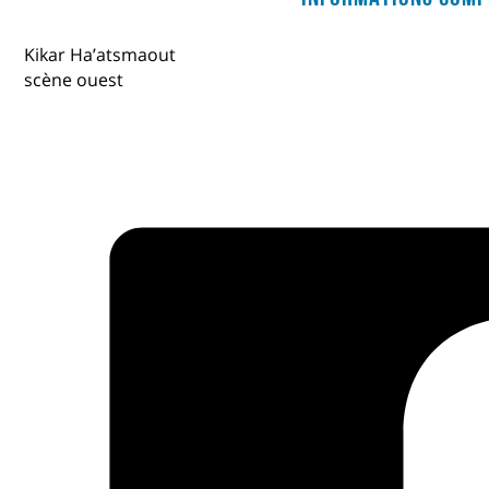
Kikar Ha’atsmaout
scène ouest