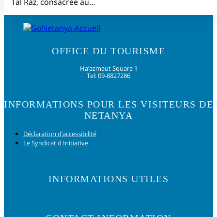
Tal Raz, consacrée au…
OFFICE DU TOURISME
Ha’azmaut Square 1
Tel: 09-8827286
INFORMATIONS POUR LES VISITEURS DE
NETANYA
Déclaration d’accessibilité
Le Syndicat d Initiative
INFORMATIONS UTILES