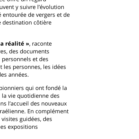
uvent y suivre l’évolution
é entourée de vergers et de
destination côtière
a réalité »
, raconte
rares, des documents
 personnels et des
nt les personnes, les idées
des années.
pionniers qui ont fondé la
 la vie quotidienne des
ans l’accueil des nouveaux
israélienne. En complément
visites guidées, des
des expositions