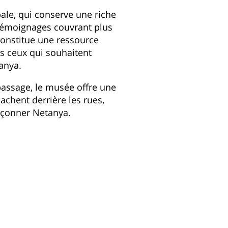
ale, qui conserve une riche
témoignages couvrant plus
 constitue une ressource
us ceux qui souhaitent
anya.
 passage, le musée offre une
achent derrière les rues,
façonner Netanya.