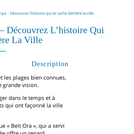
ya – Découvrez l’histoire qui se cache derrière la ville
– Découvrez L’histoire Qui
re La Ville
Description
t les plages bien connues,
e grande vision.
ger dans le temps et à
s qui ont façonné la ville
e « Beit Ora », qui a servi
ée offre un regard