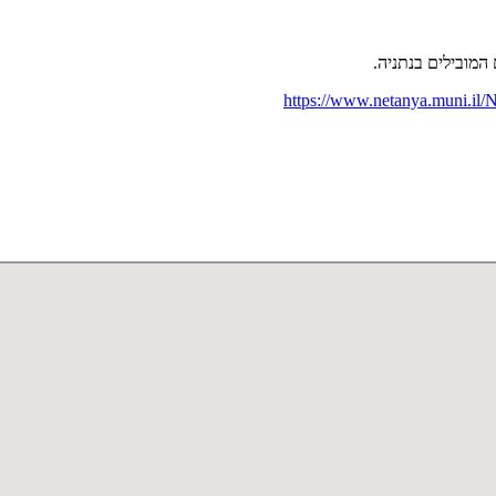
המובילים בנתניה.
https://www.netanya.muni.il/