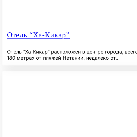
Отель “Ха-Кикар”
Отель "Ха-Кикар" расположен в центре города, всег
180 метрах от пляжей Нетании, недалеко от…