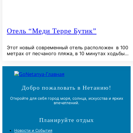
Отель “Меди Терре Бутик”
Этот новый современный отель расположен в 100
метрах от песчаного пляжа, в 10 минутах ходьбы…
Добро пожаловать в Нетанию!
Откройте для себя город моря, солнца, искусства и ярких
впечатлений.
Планируйте отдых
Новости и Cобытия