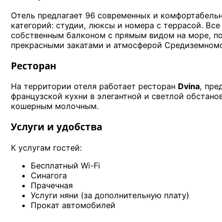
Отель предлагает 96 современных и комфортабель
категорий: студии, люксы и номера с террасой. Вс
собственным балконом с прямым видом на море, 
прекрасными закатами и атмосферой Средиземномо
Ресторан
На территории отеля работает ресторан
Dvina
, пр
французской кухни в элегантной и светлой обстанов
кошерным молочным.
Услуги и удобства
К услугам гостей:
Бесплатный Wi-Fi
Синагога
Прачечная
Услуги няни (за дополнительную плату)
Прокат автомобилей