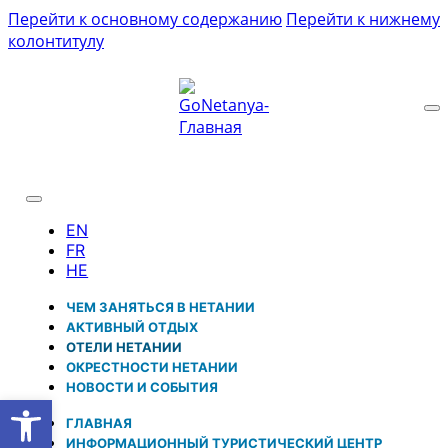
Перейти к основному содержанию
Перейти к нижнему
колонтитулу
ЧЕМ ЗАНЯТЬСЯ В НЕТАНИИ
АКТИВНЫЙ ОТДЫХ
ОТЕЛИ НЕТАНИИ
ОКРЕСТНОСТИ НЕТАНИИ
НОВОСТИ И CОБЫТИЯ
Открыть панель инструментов
ГЛАВНАЯ
ИНФОРМАЦИОННЫЙ ТУРИСТИЧЕСКИЙ ЦЕНТР