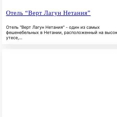
Отель “Верт Лагун Нетания”
Отель "Верт Лагун Нетания" - один из самых
фешенебельных в Нетании, расположенный на высо
утесе,…