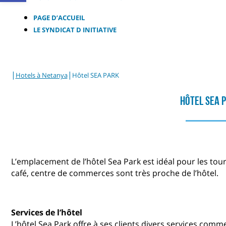
PAGE D’ACCUEIL
LE SYNDICAT D INITIATIVE
|
|
Hotels à Netanya
Hôtel SEA PARK
Hôtel SEA 
L’emplacement de l’hôtel Sea Park est idéal pour les touri
café, centre de commerces sont très proche de l’hôtel.
Services de l’hôtel
L’hôtel Sea Park offre à ses clients divers services comm