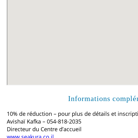
Informations complém
10% de réduction – pour plus de détails et inscript
Avishaï Kafka – 054-818-2035
Directeur du Centre d’accueil
www.seakura.co.il