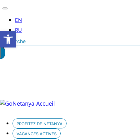
Ouvrir la barre d’outils
Rechercher
PROFITEZ DE NETANYA
VACANCES ACTIVES