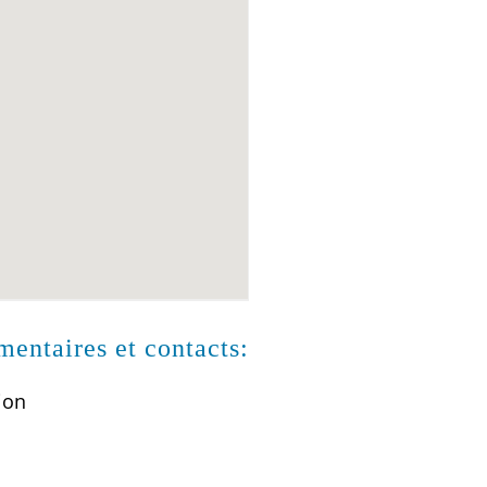
entaires et contacts:
ion