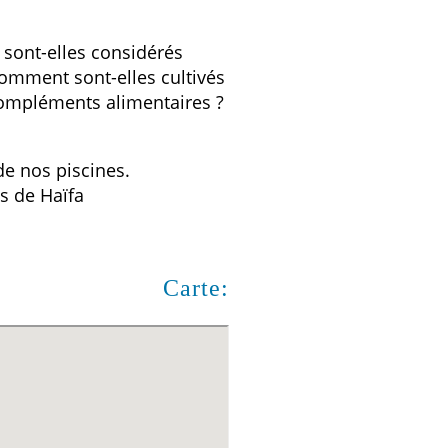
sont-elles considérés
omment sont-elles cultivés
 compléments alimentaires ?
de nos piscines.
s de Haïfa
Carte: