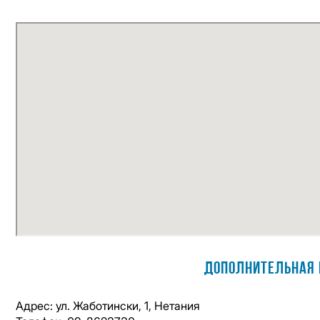
Дополнительная 
Адрес: ул. Жаботински, 1, Нетания