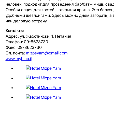
человек, подходит для проведения бар/бат – мицв, свад
Особая опция для гостей – открытая крыша. Это балкон
удобными шезлонгами. Здесь можно днем загорать, а 
или деловую встречу.
Контакты:
Адрес: ул. Жаботински, 1, Нетания
Телефон: 09-8623730
Факс: 09-8623730
Эл. почта:
mizpeyam@gmail.com
www.myh.co.il