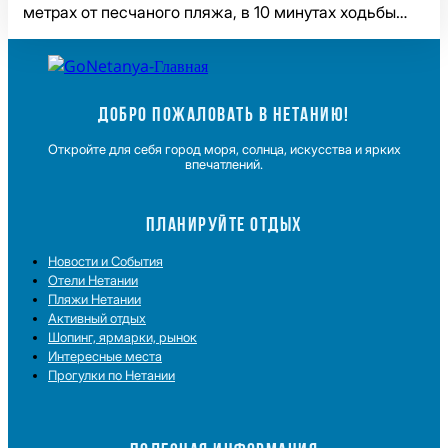
метрах от песчаного пляжа, в 10 минутах ходьбы…
ДОБРО ПОЖАЛОВАТЬ В НЕТАНИЮ!
Откройте для себя город моря, солнца, искусства и ярких
впечатлений.
ПЛАНИРУЙТЕ ОТДЫХ
Новости и Cобытия
Отели Нетании
Пляжи Нетании
Активный отдых
Шопинг, ярмарки, рынок
Интересные места
Прогулки по Нетании