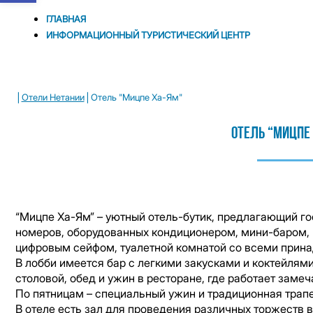
ГЛАВНАЯ
ИНФОРМАЦИОННЫЙ ТУРИСТИЧЕСКИЙ ЦЕНТР
|
|
Отели Нетании
Отель "Мицпе Ха-Ям"
Отель “Мицпе
“Мицпе Ха-Ям” – уютный отель-бутик, предлагающий г
номеров, оборудованных кондиционером, мини-баром,
цифровым сейфом, туалетной комнатой со всеми прин
В лобби имеется бар с легкими закусками и коктейлями
столовой, обед и ужин в ресторане, где работает заме
По пятницам – специальный ужин и традиционная трапе
В отеле есть зал для проведения различных торжеств 