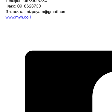
Телефон: 09-8623730
Факс: 09-8623730
Эл. почта: mizpeyam@gmail.com
www.myh.co.il