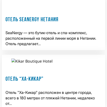
ОТЕЛЬ SEANERGY НЕТАНИЯ
SeaNergy — это бутик-отель и спа-комплекс,
расположенный на первой линии моря в Нетании.
Отель предлагает…
ОТЕЛЬ “ХА-КИКАР”
Отель "Ха-Кикар" расположен в центре города,
всего в 180 метрах от пляжей Нетании, недалеко
от…