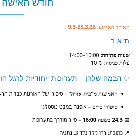
חודש האישה ב
תאריך האירוע: 9.3-25.3.26
תיאור
שעות פתיחה:
10:00–14:00
עלות כניסה:
₪ 10
✨ הבמה שלהן – תערוכות ייחודיות לרגל ח
האמיצות מ”בית אורה”
– סיפורן של האורגות כבדות הראי
סיפורי בדים
– אופנה במבט נוסטלגי
📅
24.3 בשעה 16:00
– סיור מודרך בתערוכות
📍 כתובת: רח’ מקדונלד 3, נתניה