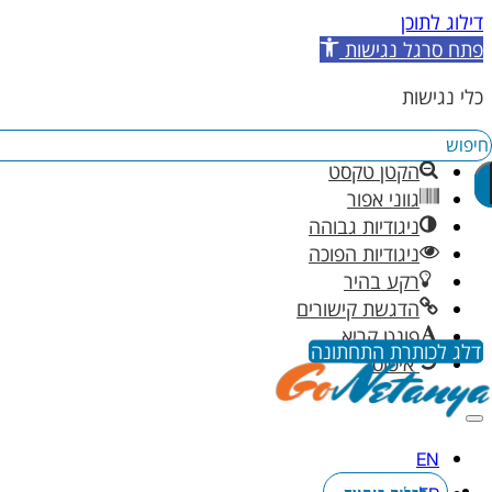
דילוג לתוכן
פתח סרגל נגישות
כלי נגישות
יפוש
הגדל טקסט
הקטן טקסט
גווני אפור
ניגודיות גבוהה
ניגודיות הפוכה
רקע בהיר
הדגשת קישורים
פונט קריא
דלג לתוכן הראשי
דלג לכותרת התחתונה
איפוס