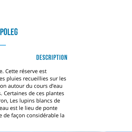
 Poleg
Description
e. Cette réserve est
s pluies recueillies sur les
ion autour du cours d’eau
. Certaines de ces plantes
on, Les lupins blancs de
au est le lieu de ponte
e de façon considérable la