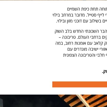
פתוחה תחת כיפת השמיים
עות ומוזיקה וירידי לייף סטייל. מדובר במרחב בילוי
בשילוב עם דוכני מזון ובילוי.
 הבר השכונתי החדש בלב השוק
קים ברחבי העולם. טריבונה –
אק קלאב עם אומנות רחוב, במה
זורי ישיבה מוגדרים עם
חלבי והטריבונה הצפונית
ק.