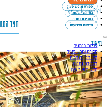
לבלות בנתניה
ספורט ונופש פעיל
|
|
לבלות בנתניה
חצר השוק
בתי מלון בנתניה
בסביבת נתניה
חצר השו
חדשות ואירועים
תיאור
לבלות בנתניה
ספורט ונופש פעיל
בתי מלון בנתניה
בסביבת נתניה
חדשות ואירועים