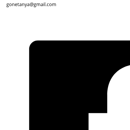
gonetanya@gmail.com