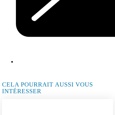
CELA POURRAIT AUSSI VOUS
INTÉRESSER