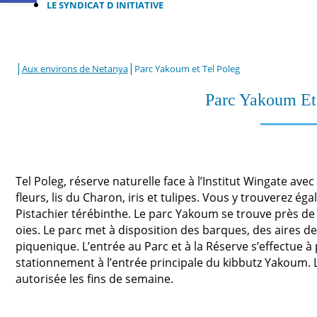
LE SYNDICAT D INITIATIVE
|
|
Aux environs de Netanya
Parc Yakoum et Tel Poleg
Parc Yakoum Et
Tel Poleg, réserve naturelle face à l’Institut Wingate ave
fleurs, lis du Charon, iris et tulipes. Vous y trouverez é
Pistachier térébinthe. Le parc Yakoum se trouve près de l
oies. Le parc met à disposition des barques, des aires de
piquenique. L’entrée au Parc et à la Réserve s’effectue à p
stationnement à l’entrée principale du kibbutz Yakoum. 
autorisée les fins de semaine.