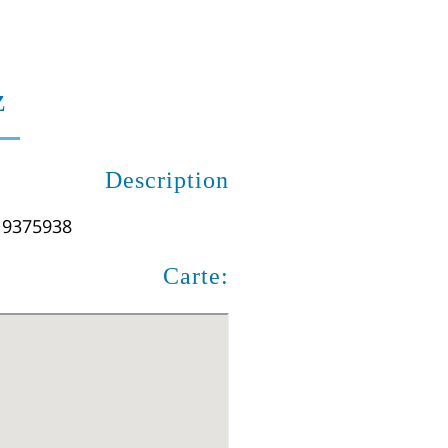
z
Description
- 9375938
Carte: