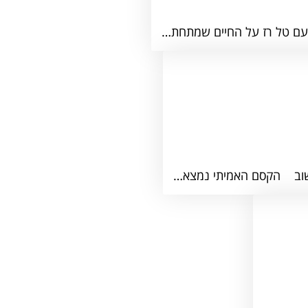
שוב ​ הקסם האמיתי נמצא…