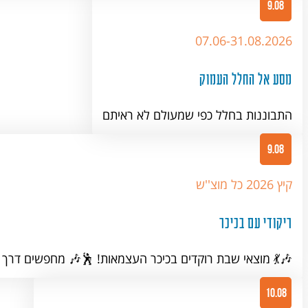
9.08
07.06-31.08.2026
מסע אל החלל העמוק
התבוננות בחלל כפי שמעולם לא ראיתם
9.08
קיץ 2026 כל מוצ''ש
ריקודי עם בכיכר
🎶 מחפשים דרך מושלמת לסיים את סוף השבוע?בואו ליהנות…
10.08