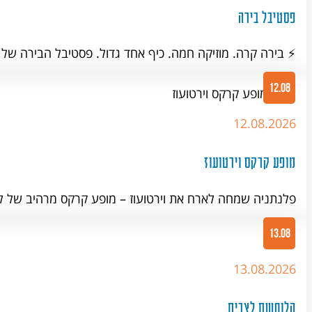
פסטיבל בירה
​⚡️ בירה קרה. מוזיקה חמה. כיף אחד גדול. פסטיבל הבירה של
12.08
12.08.2026
מופע קרקס וירטועוז
פלנתניה שמחה לארח את וירטועוז – מופע קרקס מרהיב של 
13.08
13.08.2026
הלוחשת לצבים