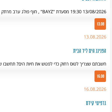
13/08/2026 19:30 מסעדת "BAYZ" , חוף פולג ערב מרתק עם טל רז על החיים שמתחת…
13.08
13.08.2026
הפנינג הים ליד הבית
חשבתם שצריך לטוס רחוק כדי לפגוש את חיות הים? תחשבו 
16.08
16.08.2026
גרפיטי קידס