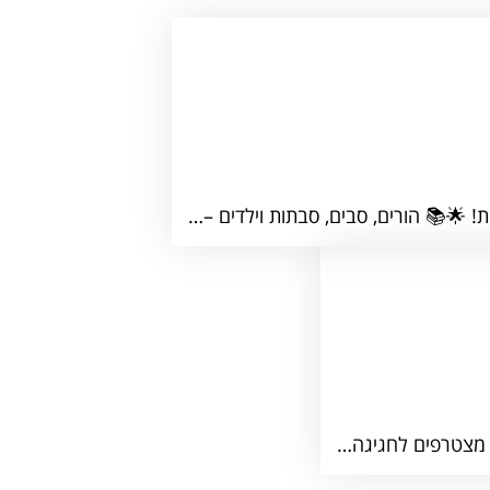
 🌟📚 הורים, סבים, סבתות וילדים –…
ם, מצטרפים לחגיגה…