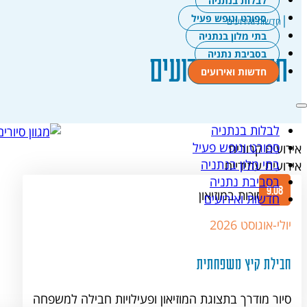
לבלות בנתניה
ספורט ונופש פעיל
|
חדשות ואירועים
בתי מלון בנתניה
בסביבת נתניה
חדשות ואירועים
חדשות ואירועים
לבלות בנתניה
ספורט ונופש פעיל
אירועים קרובים
בתי מלון בנתניה
אירועים עתידיים
בסביבת נתניה
9.08
חדשות ואירועים
יולי-אוגוסט 2026
חבילת קיץ משפחתית
סיור מודרך בתצוגת המוזיאון ופעילויות חבילה למשפחה