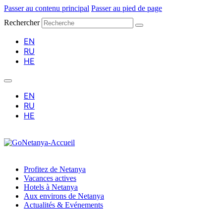
Passer au contenu principal
Passer au pied de page
Rechercher
Profitez de Netanya
Vacances actives
Hotels à Netanya
Aux environs de Netanya
Actualités & Evénements