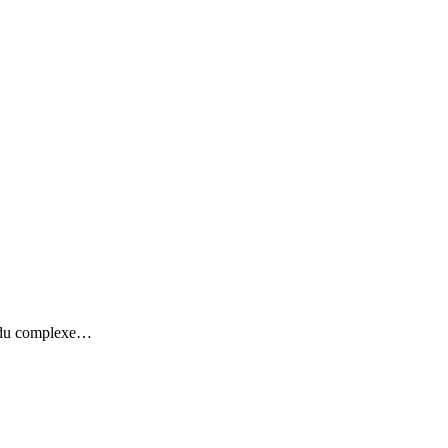
au du complexe…