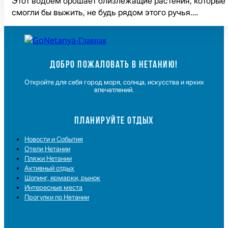
Этот водоем орошает близлежащие растения, которые 
смогли бы выжить, не будь рядом этого ручья.…
ДОБРО ПОЖАЛОВАТЬ В НЕТАНИЮ!
Откройте для себя город моря, солнца, искусства и ярких
впечатлений.
ПЛАНИРУЙТЕ ОТДЫХ
Новости и Cобытия
Отели Нетании
Пляжи Нетании
Активный отдых
Шопинг, ярмарки, рынок
Интересные места
Прогулки по Нетании