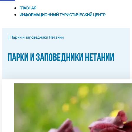
ГЛАВНАЯ
ИНФОРМАЦИОННЫЙ ТУРИСТИЧЕСКИЙ ЦЕНТР
|
Парки и заповедники Нетании
ПАРКИ И ЗАПОВЕДНИКИ НЕТАНИИ