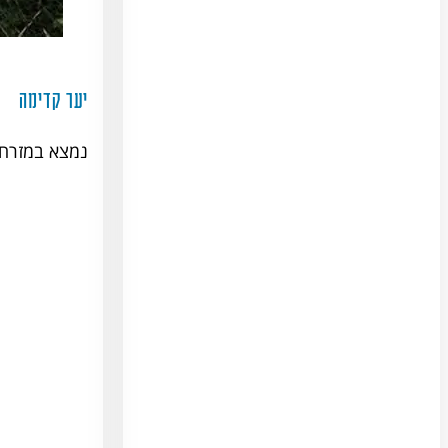
יער קדימה
נמצא במזרחה