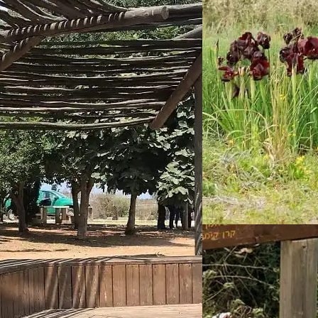
עת על 500 דונם ובה צמחים יפהפיים כמו…