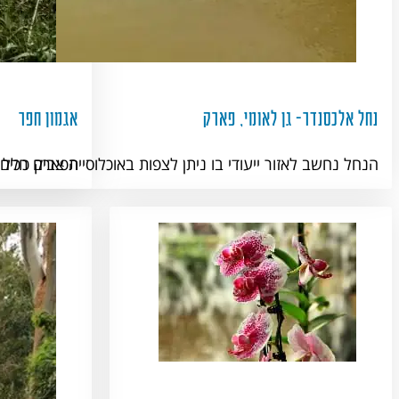
נחל אלכסנדר- גן לאומי, פארק
אגמון חפר
הנחל נחשב לאזור ייעודי בו ניתן לצפות באוכלוסיית צבים רכי
הפארק כולל א