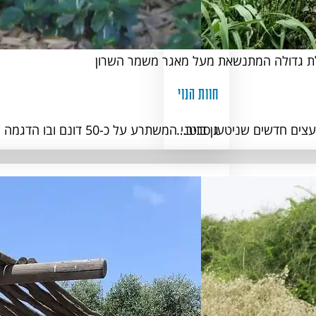
לת גדולה המתנשאת מעל מאגר משמר השרון
חוות הנוי
ועצים חדשים שניטעו סביב…
גן בוטני המשתרע על כ-50 דונם ובו הדגמה לצמחי- נוי ותרבות