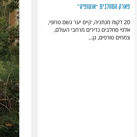
פארק הסחלבים “אוטופיה”
20 דקות מנתניה, קיים יער גשם טרופי,
אלפי סחלבים נדירים מרחבי העולם,
צמחים טורפים, גן…