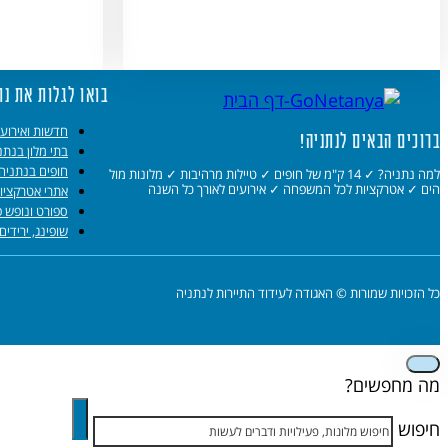
בואו לגלות את נת
חדשות ואירועי
ברוכים הבאים לנתניה!
בתי מלון בנתנ
חופים בנתניה
למה נתניה? ✓ 14 ק"מ של חופים ✓ טיילות מרהיבות ✓ מלונות מול
הים ✓ אטרקציות לכל המשפחה ✓ אירועים לאורך כל השנה
אתרי אטרקציו
ספורט ונופש פ
שופינג, ירידים
כל הזכויות שמורות © האגודה לעידוד התיירות לנתניה
מה מחפשים?
חיפוש