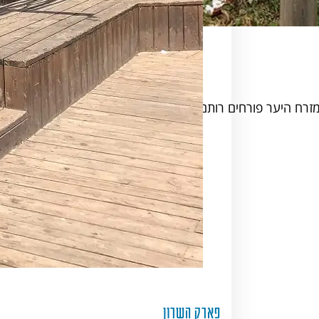
מזרח היער פורחים רותם המדבר…
פארק השרון