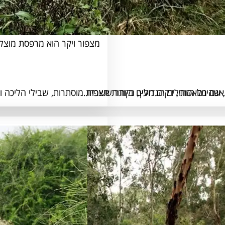
מצפור הציפורים – מצפור ויקר
מצפור ויקר הוא מרפסת מוצ
ם, שהינם הזוחלים הגדולים ביותר ששרדו…
גם מלאכותי, דקים מעץ, נקודות תצפית מוסתרות, שבילי הליכה 