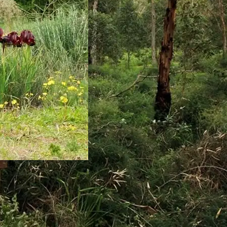
פארק יקום ותל פולג
תל פולג, שמורת טבע, מול מכון וינגיט, המשתר