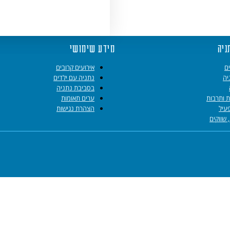
ניה
מידע שימושי
ם
אירועים קרובים
יה
נתניה עם ילדים
בסביבת נתניה
ת ותרבות
ערים תאומות
עיל
הצהרת נגישות
, שווקים