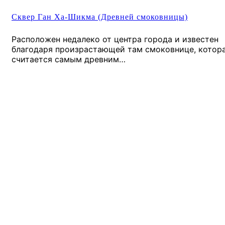
Сквер Ган Ха-Шикма (Древней смоковницы)
Расположен недалеко от центра города и известен
благодаря произрастающей там смоковнице, котор
считается самым древним…