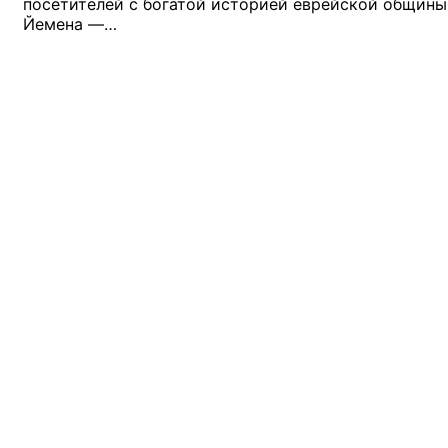
посетителей с богатой историей еврейской общины
Йемена —…