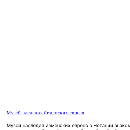
Музей наследия йеменских евреев
Музей наследия йеменских евреев в Нетании знако