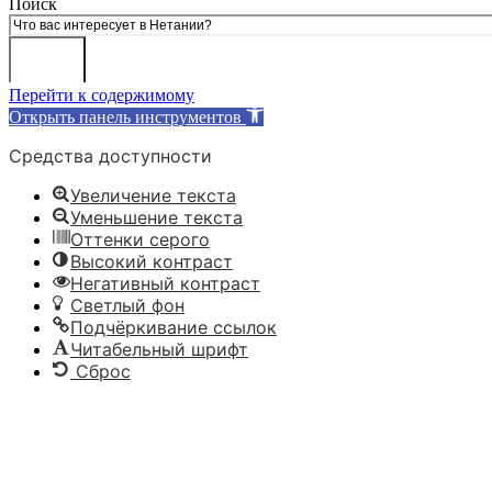
Поиск
Перейти к содержимому
Открыть панель инструментов
Средства доступности
Увеличение текста
Уменьшение текста
Оттенки серого
Высокий контраст
Негативный контраст
Светлый фон
Подчёркивание ссылок
Читабельный шрифт
Сброс