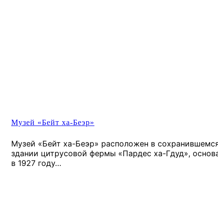
Музей «Бейт ха-Беэр»
Музей «Бейт ха-Беэр» расположен в сохранившемс
здании цитрусовой фермы «Пардес ха-Гдуд», основ
в 1927 году…