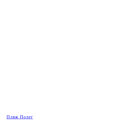
Пляж Полег