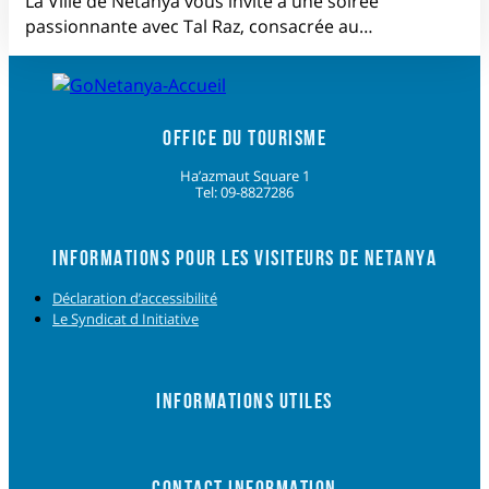
La Ville de Netanya vous invite à une soirée
passionnante avec Tal Raz, consacrée au…
OFFICE DU TOURISME
Ha’azmaut Square 1
Tel: 09-8827286
INFORMATIONS POUR LES VISITEURS DE NETANYA
Déclaration d’accessibilité
Le Syndicat d Initiative
INFORMATIONS UTILES
CONTACT INFORMATION