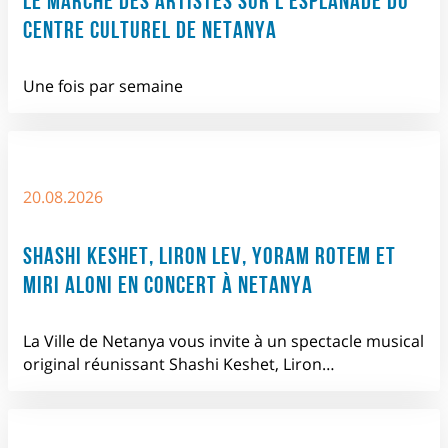
LE MARCHÉ DES ARTISTES SUR L’ESPLANADE DU
CENTRE CULTUREL DE NETANYA
Une fois par semaine
20.08.2026
SHASHI KESHET, LIRON LEV, YORAM ROTEM ET
MIRI ALONI EN CONCERT À NETANYA
La Ville de Netanya vous invite à un spectacle musical
original réunissant Shashi Keshet, Liron…