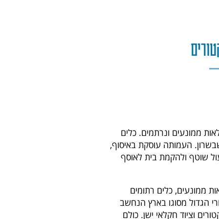
טורים
אות ממונעים ונרתמים. כלים
שבשרון. העמותה עוסקת באיסוף,
ול שוטף ולהקמת בית לאוסף
ות ממונעים, כלים רתומים
רי הגדול מסוגו בארץ הנחשב
רים וציוד חקלאי ישן. כולם