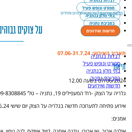
לבלות בנתניה
ספורט ונופש פעיל
|
|
חדשות ואירועים
על צוקים גבוהים ותלולים
בתי מלון בנתניה
בסביבת נתניה
על צוקים גבוהים
חדשות ואירועים
תאריך האירוע: 07.06-31.7.24
לבלות בנתניה
ספורט ונופש פעיל
תיאור
בתי מלון בנתניה
בסביבת נתניה
07/06/2024 בשעה 12.00
חדשות ואירועים
גלריה על הצוק -רח’ המעפילים 19, נתניה – טל’ 09-8308845
אירוע פתיחה לתערוכה חדשה בגלריה על הצוק יום שישי 7.6.24 בשעה 12:00
​אמנים:
אילנה אביב, שי אביבי, עדנה אוחנה, דיויד אייזקס, לנה גומון, 