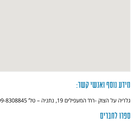
מידע נוסף ואנשי קשר:
גלריה על הצוק -רח’ המעפילים 19, נתניה – טל’ 09-8308845
ספרו לחברים