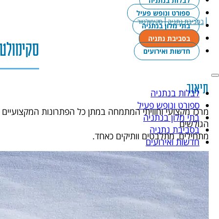
לבלות בנתניה
ספורט ונופש פעיל
|
|
בסביבת נתניה
סקימולטור
בתי מלון בנתניה
בסביבת נתניה
סקימולטו
חדשות ואירועים
תיאור
לבלות בנתניה
ספורט ונופש פעיל
מרכז מקצועי וחוויתי המתמחה במתן כל הפתרונות המקצועיים 
בתי מלון בנתניה
הגולשים
בסביבת נתניה
מתחילים, מתלבטים וותיקים כאחד.
חדשות ואירועים