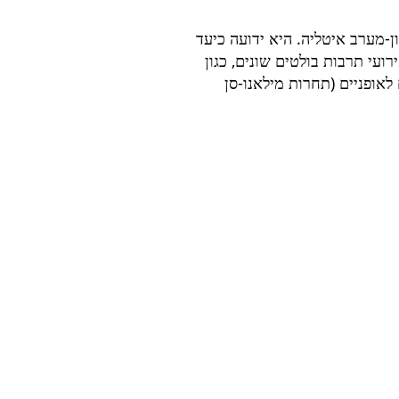
ליגוריה שבצפון-מערב איטליה. היא ידועה כיעד
ועי תרבות בולטים שונים, כגון
 לאופניים (תחרות מילאנו-סן