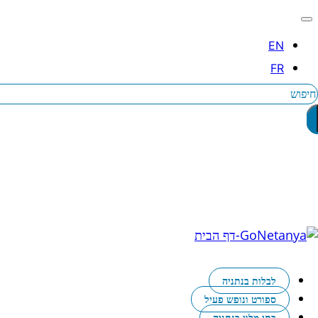
יפוש
לבלות בנתניה
ספורט ונופש פעיל
בתי מלון בנתניה