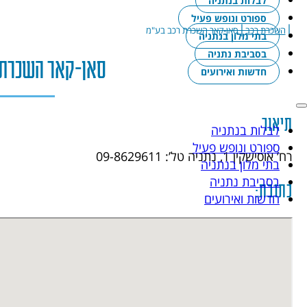
לבלות בנתניה
ספורט ונופש פעיל
|
|
השכרת רכב
סאן-קאר השכרת רכב בע"מ
בתי מלון בנתניה
בסביבת נתניה
סאן-קאר השכרת 
חדשות ואירועים
תיאור
לבלות בנתניה
ספורט ונופש פעיל
רח’ אוסישקין 1, נתניה טל’: 09-8629611
בתי מלון בנתניה
בסביבת נתניה
כתובת:
חדשות ואירועים