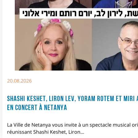
20.08.2026
SHASHI KESHET, LIRON LEV, YORAM ROTEM ET MIRI 
EN CONCERT À NETANYA
La Ville de Netanya vous invite à un spectacle musical or
réunissant Shashi Keshet, Liron…