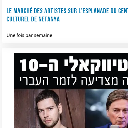
LE MARCHÉ DES ARTISTES SUR L’ESPLANADE DU CEN
CULTUREL DE NETANYA
Une fois par semaine