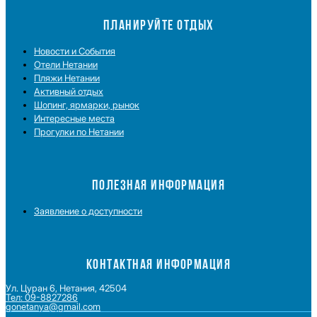
ПЛАНИРУЙТЕ ОТДЫХ
Новости и Cобытия
Отели Нетании
Пляжи Нетании
Активный отдых
Шопинг, ярмарки, рынок
Интересные места
Прогулки по Нетании
ПОЛЕЗНАЯ ИНФОРМАЦИЯ
Заявление о доступности
КОНТАКТНАЯ ИНФОРМАЦИЯ
Ул. Цуран 6, Нетания, 42504
Тел: 09-8827286
gonetanya@gmail.com